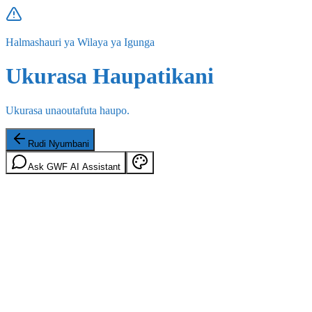
Halmashauri ya Wilaya ya Igunga
Ukurasa Haupatikani
Ukurasa unaoutafuta haupo.
Rudi Nyumbani
Ask GWF AI Assistant