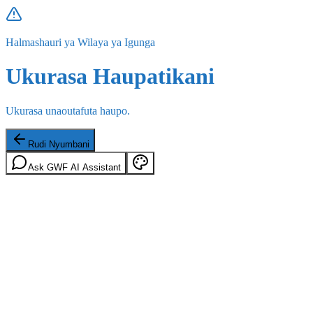
Halmashauri ya Wilaya ya Igunga
Ukurasa Haupatikani
Ukurasa unaoutafuta haupo.
Rudi Nyumbani
Ask GWF AI Assistant