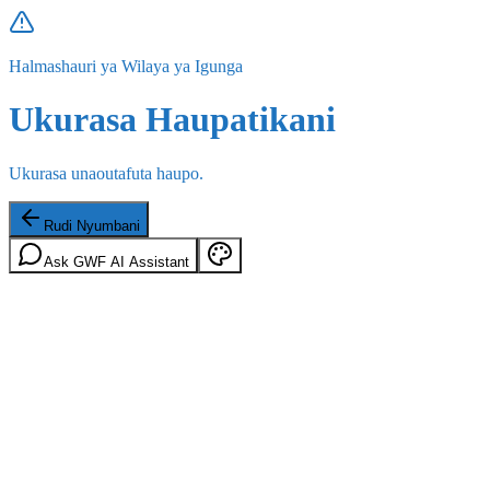
Halmashauri ya Wilaya ya Igunga
Ukurasa Haupatikani
Ukurasa unaoutafuta haupo.
Rudi Nyumbani
Ask GWF AI Assistant