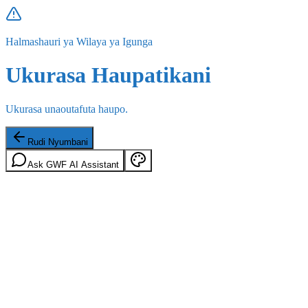
Halmashauri ya Wilaya ya Igunga
Ukurasa Haupatikani
Ukurasa unaoutafuta haupo.
Rudi Nyumbani
Ask GWF AI Assistant