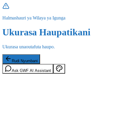
Halmashauri ya Wilaya ya Igunga
Ukurasa Haupatikani
Ukurasa unaoutafuta haupo.
Rudi Nyumbani
Ask GWF AI Assistant