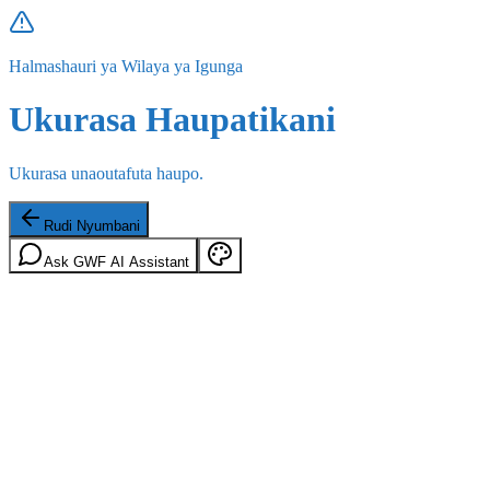
Halmashauri ya Wilaya ya Igunga
Ukurasa Haupatikani
Ukurasa unaoutafuta haupo.
Rudi Nyumbani
Ask GWF AI Assistant